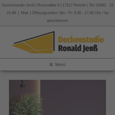
Deckenstudio Jenß | Rosenallee 4 | 17217 Penzlin | Tel: 03962 - 22
10 88 |
Mail
| Öffnungszeiten: Mo - Fr: 8.00 - 17.00 Uhr / Sa
geschlossen
Zum
Inhalt
springen
Menü