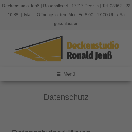
Deckenstudio Jenß | Rosenallee 4 | 17217 Penzlin | Tel: 03962 - 22
10 88 |
Mail
| Öffnungszeiten: Mo - Fr: 8.00 - 17.00 Uhr / Sa
geschlossen
Zum
Inhalt
springen
Menü
Datenschutz