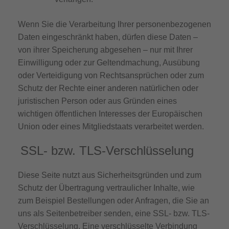
Wenn Sie die Verarbeitung Ihrer personenbezogenen
Daten eingeschränkt haben, dürfen diese Daten –
von ihrer Speicherung abgesehen – nur mit Ihrer
Einwilligung oder zur Geltendmachung, Ausübung
oder Verteidigung von Rechtsansprüchen oder zum
Schutz der Rechte einer anderen natürlichen oder
juristischen Person oder aus Gründen eines
wichtigen öffentlichen Interesses der Europäischen
Union oder eines Mitgliedstaats verarbeitet werden.
SSL- bzw. TLS-Verschlüsselung
Diese Seite nutzt aus Sicherheitsgründen und zum
Schutz der Übertragung vertraulicher Inhalte, wie
zum Beispiel Bestellungen oder Anfragen, die Sie an
uns als Seitenbetreiber senden, eine SSL- bzw. TLS-
Verschlüsselung. Eine verschlüsselte Verbindung