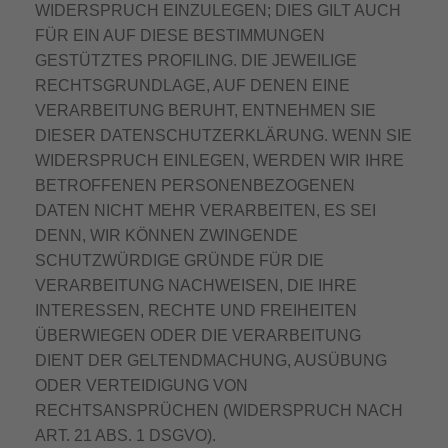
WIDERSPRUCH EINZULEGEN; DIES GILT AUCH
FÜR EIN AUF DIESE BESTIMMUNGEN
GESTÜTZTES PROFILING. DIE JEWEILIGE
RECHTSGRUNDLAGE, AUF DENEN EINE
VERARBEITUNG BERUHT, ENTNEHMEN SIE
DIESER DATENSCHUTZERKLÄRUNG. WENN SIE
WIDERSPRUCH EINLEGEN, WERDEN WIR IHRE
BETROFFENEN PERSONENBEZOGENEN
DATEN NICHT MEHR VERARBEITEN, ES SEI
DENN, WIR KÖNNEN ZWINGENDE
SCHUTZWÜRDIGE GRÜNDE FÜR DIE
VERARBEITUNG NACHWEISEN, DIE IHRE
INTERESSEN, RECHTE UND FREIHEITEN
ÜBERWIEGEN ODER DIE VERARBEITUNG
DIENT DER GELTENDMACHUNG, AUSÜBUNG
ODER VERTEIDIGUNG VON
RECHTSANSPRÜCHEN (WIDERSPRUCH NACH
ART. 21 ABS. 1 DSGVO).