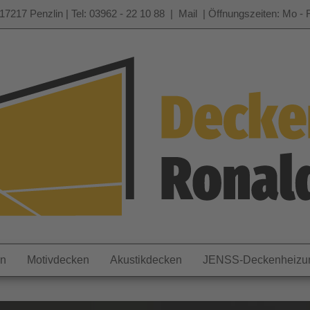
17217 Penzlin | Tel: 03962 - 22 10 88 |
Mail
| Öffnungszeiten: Mo - F
en
Motivdecken
Akustikdecken
JENSS-Deckenheizu