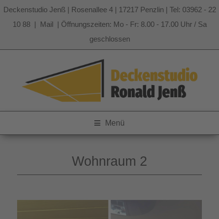
Deckenstudio Jenß | Rosenallee 4 | 17217 Penzlin | Tel: 03962 - 22
10 88 |
Mail
| Öffnungszeiten: Mo - Fr: 8.00 - 17.00 Uhr / Sa
geschlossen
Zum
Inhalt
springen
Menü
Wohnraum 2