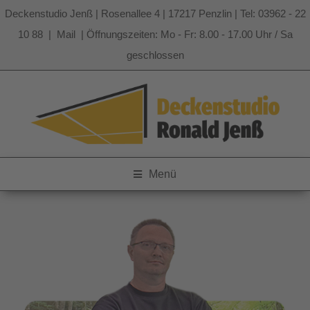
Deckenstudio Jenß | Rosenallee 4 | 17217 Penzlin | Tel: 03962 - 22
10 88 |
Mail
| Öffnungszeiten: Mo - Fr: 8.00 - 17.00 Uhr / Sa
geschlossen
Zum
Inhalt
springen
Menü