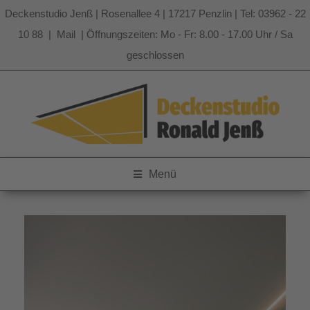
Deckenstudio Jenß | Rosenallee 4 | 17217 Penzlin | Tel: 03962 - 22
10 88 |
Mail
| Öffnungszeiten: Mo - Fr: 8.00 - 17.00 Uhr / Sa
geschlossen
Zum
Inhalt
springen
Menü