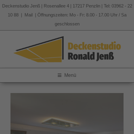
Deckenstudio Jenß | Rosenallee 4 | 17217 Penzlin | Tel: 03962 - 22
10 88 |
Mail
| Öffnungszeiten: Mo - Fr: 8.00 - 17.00 Uhr / Sa
geschlossen
Zum
Inhalt
springen
Menü