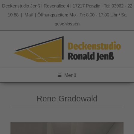
Deckenstudio Jenß | Rosenallee 4 | 17217 Penzlin | Tel: 03962 - 22
10 88 |
Mail
| Öffnungszeiten: Mo - Fr: 8.00 - 17.00 Uhr / Sa
geschlossen
Zum
Inhalt
springen
Menü
Rene Gradewald