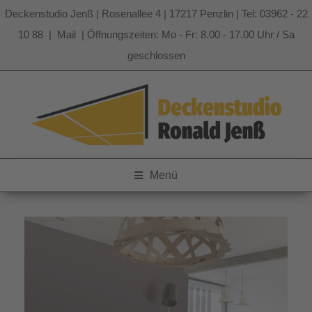
Deckenstudio Jenß | Rosenallee 4 | 17217 Penzlin | Tel: 03962 - 22
10 88 |
Mail
| Öffnungszeiten: Mo - Fr: 8.00 - 17.00 Uhr / Sa
geschlossen
Zum
Inhalt
springen
Menü