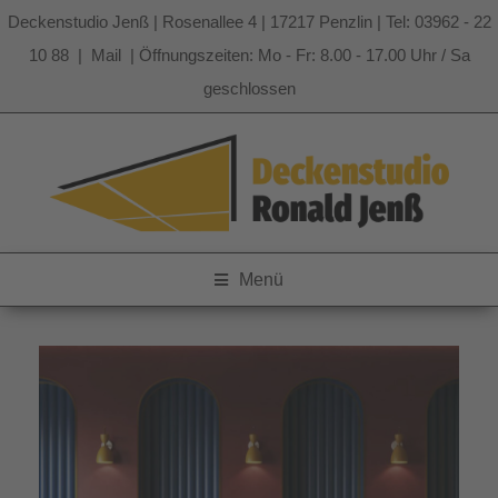
Deckenstudio Jenß | Rosenallee 4 | 17217 Penzlin | Tel: 03962 - 22
10 88 |
Mail
| Öffnungszeiten: Mo - Fr: 8.00 - 17.00 Uhr / Sa
geschlossen
Zum
Inhalt
springen
Menü