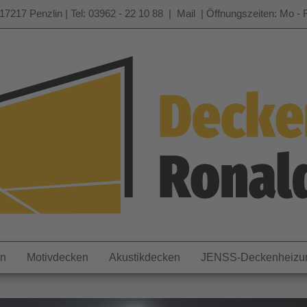
17217 Penzlin | Tel: 03962 - 22 10 88 |
Mail
| Öffnungszeiten: Mo - F
en
Motivdecken
Akustikdecken
JENSS-Deckenheizu