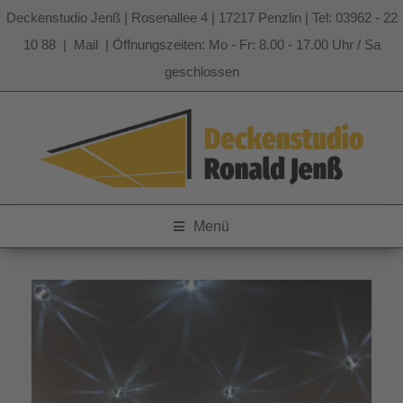
Deckenstudio Jenß | Rosenallee 4 | 17217 Penzlin | Tel: 03962 - 22
10 88 |
Mail
| Öffnungszeiten: Mo - Fr: 8.00 - 17.00 Uhr / Sa
geschlossen
Zum
Inhalt
springen
Menü