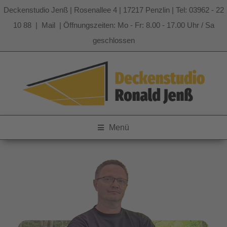
Deckenstudio Jenß | Rosenallee 4 | 17217 Penzlin | Tel: 03962 - 22
10 88 |
Mail
| Öffnungszeiten: Mo - Fr: 8.00 - 17.00 Uhr / Sa
geschlossen
Zum
Inhalt
springen
Menü