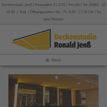
Deckenstudio Jenß | Rosenallee 4 | 17217 Penzlin | Tel: 03962 - 22
10 88 |
Mail
| Öffnungszeiten: Mo - Fr: 8.00 - 17.00 Uhr / Sa
geschlossen
Zum
Inhalt
springen
Menü