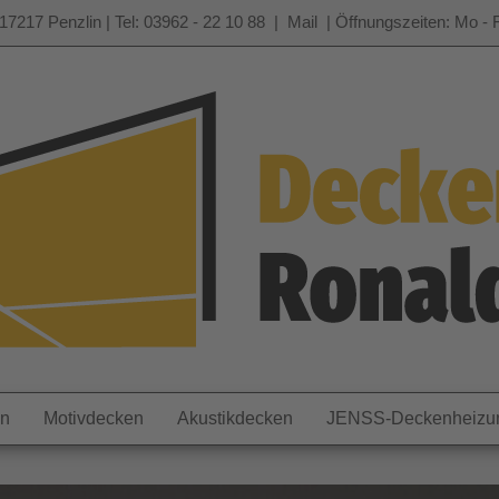
17217 Penzlin | Tel: 03962 - 22 10 88 |
Mail
| Öffnungszeiten: Mo - F
en
Motivdecken
Akustikdecken
JENSS-Deckenheizu