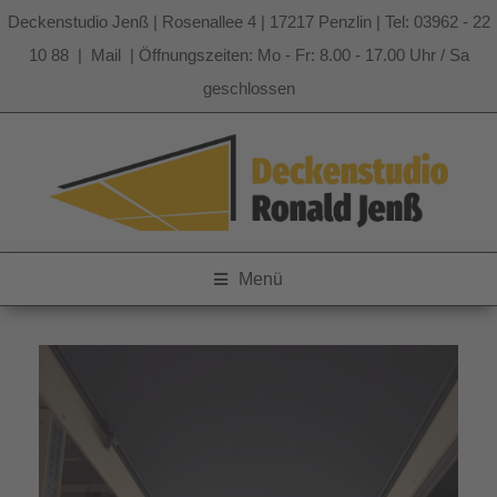
Deckenstudio Jenß | Rosenallee 4 | 17217 Penzlin | Tel: 03962 - 22
10 88 |
Mail
| Öffnungszeiten: Mo - Fr: 8.00 - 17.00 Uhr / Sa
geschlossen
Zum
Inhalt
springen
Menü