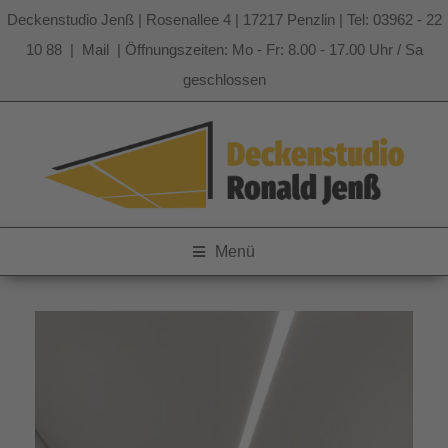
Deckenstudio Jenß | Rosenallee 4 | 17217 Penzlin | Tel: 03962 - 22
10 88 |
Mail
| Öffnungszeiten: Mo - Fr: 8.00 - 17.00 Uhr / Sa
geschlossen
Zum
Inhalt
springen
Menü