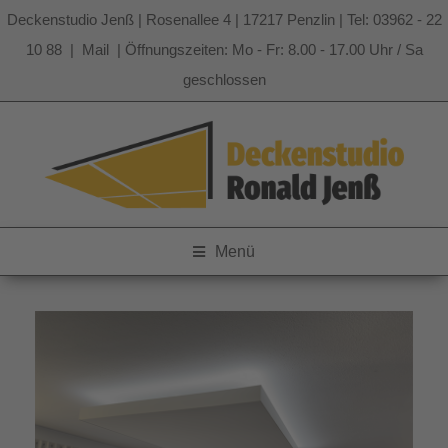
Deckenstudio Jenß | Rosenallee 4 | 17217 Penzlin | Tel: 03962 - 22
10 88 |
Mail
| Öffnungszeiten: Mo - Fr: 8.00 - 17.00 Uhr / Sa
geschlossen
Zum
Inhalt
springen
Menü