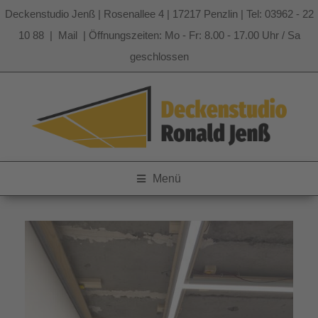
Deckenstudio Jenß | Rosenallee 4 | 17217 Penzlin | Tel: 03962 - 22
10 88 |
Mail
| Öffnungszeiten: Mo - Fr: 8.00 - 17.00 Uhr / Sa
geschlossen
Zum
Inhalt
springen
Menü