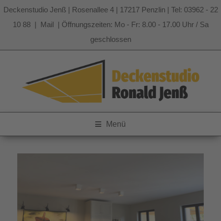
Deckenstudio Jenß | Rosenallee 4 | 17217 Penzlin | Tel: 03962 - 22
10 88 |
Mail
| Öffnungszeiten: Mo - Fr: 8.00 - 17.00 Uhr / Sa
geschlossen
Zum
Inhalt
springen
Menü