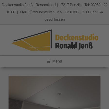
Deckenstudio Jenß | Rosenallee 4 | 17217 Penzlin | Tel: 03962 - 22
10 88 |
Mail
| Öffnungszeiten: Mo - Fr: 8.00 - 17.00 Uhr / Sa
geschlossen
Zum
Inhalt
springen
Menü