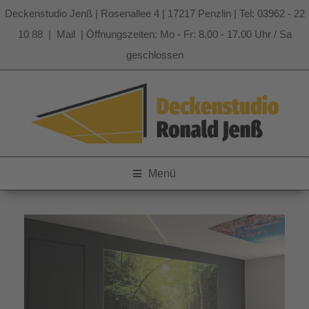
Deckenstudio Jenß | Rosenallee 4 | 17217 Penzlin | Tel: 03962 - 22
10 88 |
Mail
| Öffnungszeiten: Mo - Fr: 8.00 - 17.00 Uhr / Sa
geschlossen
Zum
Inhalt
springen
Menü