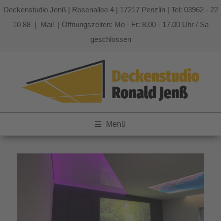
Deckenstudio Jenß | Rosenallee 4 | 17217 Penzlin | Tel: 03962 - 22
10 88 |
Mail
| Öffnungszeiten: Mo - Fr: 8.00 - 17.00 Uhr / Sa
geschlossen
Zum
Inhalt
springen
Menü