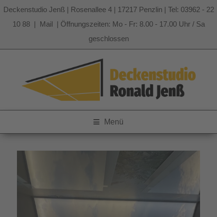
Deckenstudio Jenß | Rosenallee 4 | 17217 Penzlin | Tel: 03962 - 22
10 88 |
Mail
| Öffnungszeiten: Mo - Fr: 8.00 - 17.00 Uhr / Sa
geschlossen
Zum
Inhalt
springen
Menü