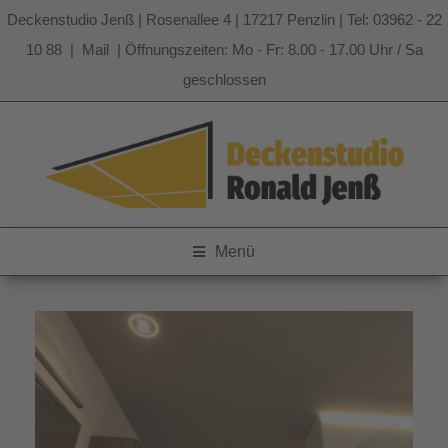
Deckenstudio Jenß | Rosenallee 4 | 17217 Penzlin | Tel: 03962 - 22
10 88 |
Mail
| Öffnungszeiten: Mo - Fr: 8.00 - 17.00 Uhr / Sa
geschlossen
Zum
Inhalt
springen
Menü