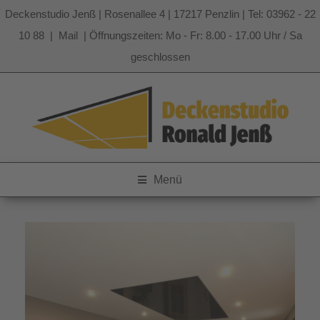
Deckenstudio Jenß | Rosenallee 4 | 17217 Penzlin | Tel: 03962 - 22
10 88 |
Mail
| Öffnungszeiten: Mo - Fr: 8.00 - 17.00 Uhr / Sa
geschlossen
Zum
Inhalt
springen
Menü