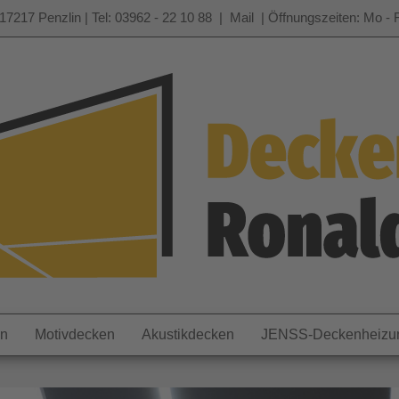
17217 Penzlin | Tel: 03962 - 22 10 88 |
Mail
| Öffnungszeiten: Mo - F
en
Motivdecken
Akustikdecken
JENSS-Deckenheizu