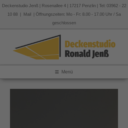
Deckenstudio Jenß | Rosenallee 4 | 17217 Penzlin | Tel: 03962 - 22
10 88 |
Mail
| Öffnungszeiten: Mo - Fr: 8.00 - 17.00 Uhr / Sa
geschlossen
Zum
Inhalt
springen
Menü