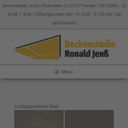
Deckenstudio Jenß | Rosenallee 4 | 17217 Penzlin | Tel: 03962 - 22
10 88 |
Mail
| Öffnungszeiten: Mo - Fr: 8.00 - 17.00 Uhr / Sa
geschlossen
Zum
Inhalt
springen
Menü
Lichtspanndecke Bad