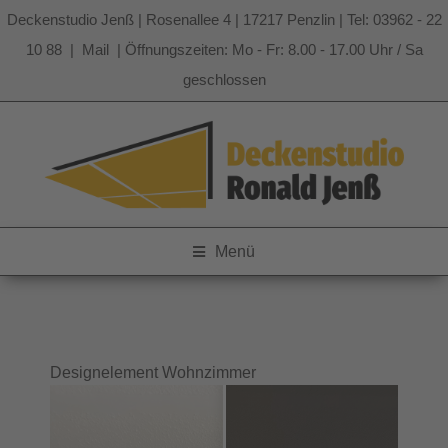
Deckenstudio Jenß | Rosenallee 4 | 17217 Penzlin | Tel: 03962 - 22
10 88 |
Mail
| Öffnungszeiten: Mo - Fr: 8.00 - 17.00 Uhr / Sa
geschlossen
Zum
Inhalt
springen
Menü
Designelement Wohnzimmer